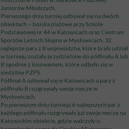
Juniorów Młodszych.
Pierwszego dnia turniej odbywał się na dwóch
obiektach – boiska plażowe przy Szkole
Podstawowej nr 44 w Katowicach oraz Centrum
Sportów Letnich Słupna w Mysłowicach. 32
najlepsze pary z 8 województw, które brały udział
w turnieju zostały przydzielone do półfinału A lub
B zgodnie z losowaniem, które odbyło się w
siedzibie PZPS.
Półfinał A odbywał się w Katowicach a pary z
półfinału B rozgrywały swoje mecze w
Mysłowicach.
Po pierwszym dniu turnieju 6 najlepszych par z
każdego półfinału rozgrywały już swoje mecze na
Katowickim obiekcie, gdzie walczyły o
bezpośredni awans do Finałów Mistrzostw