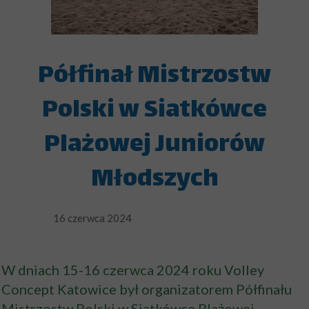
Półfinał Mistrzostw
Polski w Siatkówce
Plażowej Juniorów
Młodszych
16 czerwca 2024
W dniach 15-16 czerwca 2024 roku Volley
Concept Katowice był organizatorem Półfinału
Mistrzostw Polski w Siatkówce Plażowej